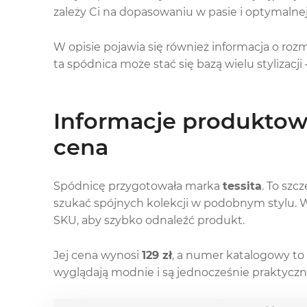
zależy Ci na dopasowaniu w pasie i optymalnej d
W opisie pojawia się również informacja o rozm
ta spódnica może stać się bazą wielu stylizacj
Informacje produktowe
cena
Spódnicę przygotowała marka
tessita
. To szc
szukać spójnych kolekcji w podobnym stylu. 
SKU, aby szybko odnaleźć produkt.
Jej cena wynosi
129 zł
, a numer katalogowy to
wyglądają modnie i są jednocześnie praktyczne