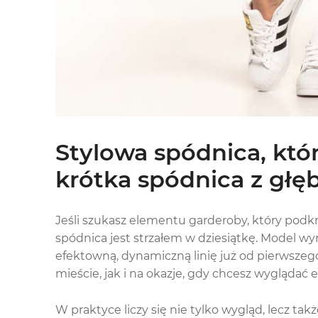
Stylowa spódnica, któr
krótka spódnica z głę
Jeśli szukasz elementu garderoby, który podkreś
spódnica jest strzałem w dziesiątkę. Model wy
efektowną, dynamiczną linię już od pierwszego
mieście, jak i na okazje, gdy chcesz wyglądać 
W praktyce liczy się nie tylko wygląd, lecz t