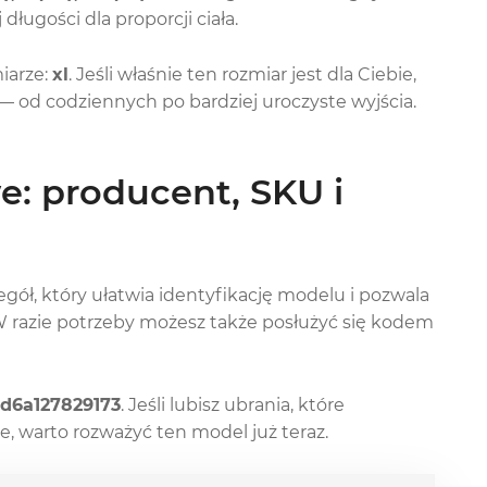
ługości dla proporcji ciała.
iarze:
xl
. Jeśli właśnie ten rozmiar jest dla Ciebie,
i — od codziennych po bardziej uroczyste wyjścia.
: producent, SKU i
zegół, który ułatwia identyfikację modelu i pozwala
W razie potrzeby możesz także posłużyć się kodem
d6a127829173
. Jeśli lubisz ubrania, które
, warto rozważyć ten model już teraz.