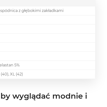
a spódnica z głębokimi zakładkami
 elastan 5%
L (40), XL (42)
, by wyglądać modnie i