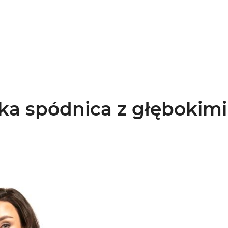
tka spódnica z głębokim