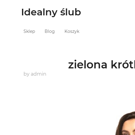
Idealny ślub
Sklep
Blog
Koszyk
zielona kró
by
admin