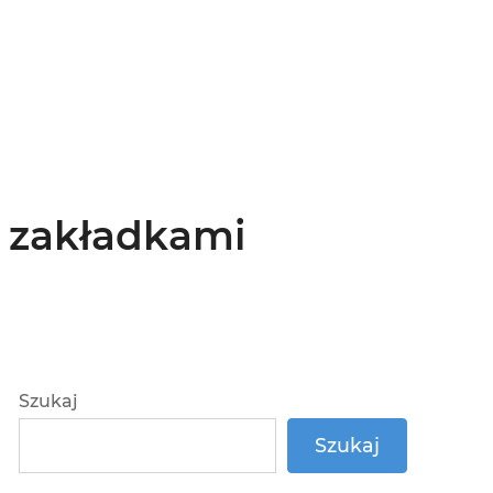
i zakładkami
Szukaj
Szukaj