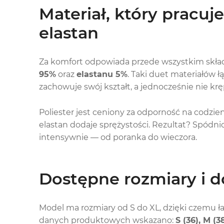
Materiał, który pracuje 
elastan
Za komfort odpowiada przede wszystkim skład 
95%
oraz
elastanu 5%
. Taki duet materiałów ł
zachowuje swój kształt, a jednocześnie nie kr
Poliester jest ceniony za odporność na codzie
elastan dodaje sprężystości. Rezultat? Spódni
intensywnie — od poranka do wieczora.
Dostępne rozmiary i 
Model ma rozmiary od S do XL, dzięki czemu ła
danych produktowych wskazano:
S (36), M (3