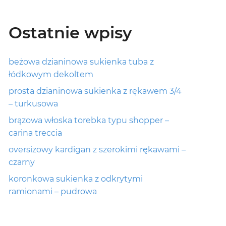
Ostatnie wpisy
beżowa dzianinowa sukienka tuba z
łódkowym dekoltem
prosta dzianinowa sukienka z rękawem 3/4
– turkusowa
brązowa włoska torebka typu shopper –
carina treccia
oversizowy kardigan z szerokimi rękawami –
czarny
koronkowa sukienka z odkrytymi
ramionami – pudrowa