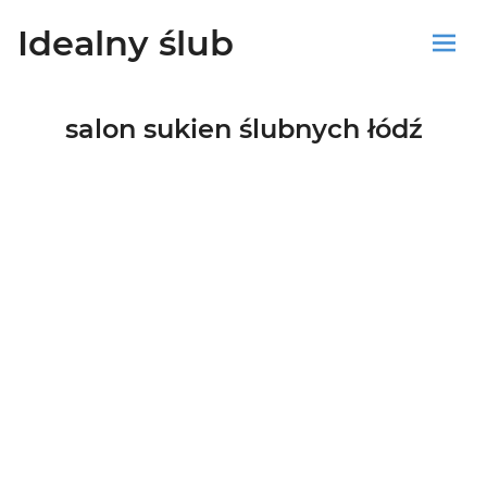
Idealny ślub
Sklep
salon sukien ślubnych łódź
Blog
Koszyk