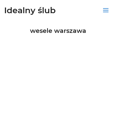
Idealny ślub
Sklep
wesele warszawa
Blog
Koszyk