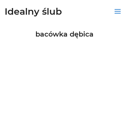
Idealny ślub
Sklep
bacówka dębica
Blog
Koszyk