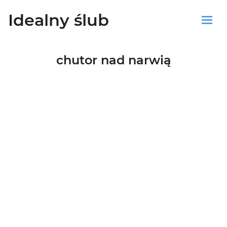
Idealny ślub
Sklep
chutor nad narwią
Blog
Koszyk