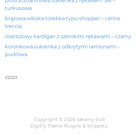
prosta dzianinowa sukienka z rękawem 3/4 –
turkusowa
brązowa włoska torebka typu shopper – carina
treccia
oversizowy kardigan z szerokimi rękawami – czarny
koronkowa sukienka z odkrytymi ramionami –
pudrowa
zzzzz
Copyright © 2026 Idealny ślub
DigiFly Theme
Plugins & Snippets.