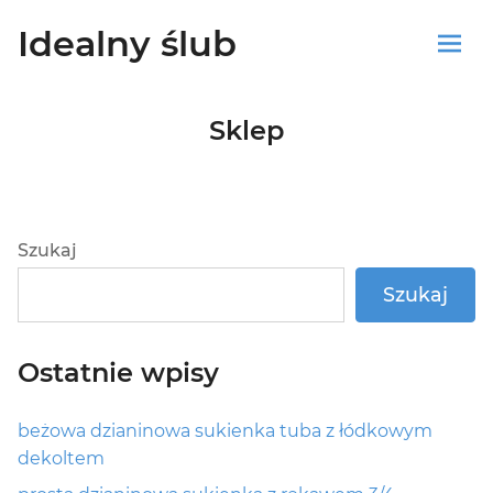
Idealny ślub
Sklep
Sklep
Blog
Koszyk
Szukaj
Szukaj
Ostatnie wpisy
beżowa dzianinowa sukienka tuba z łódkowym
dekoltem