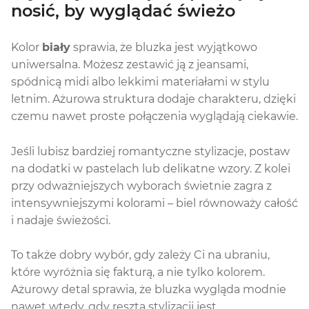
nosić, by wyglądać świeżo
Kolor
biały
sprawia, że bluzka jest wyjątkowo
uniwersalna. Możesz zestawić ją z jeansami,
spódnicą midi albo lekkimi materiałami w stylu
letnim. Ażurowa struktura dodaje charakteru, dzięki
czemu nawet proste połączenia wyglądają ciekawie.
Jeśli lubisz bardziej romantyczne stylizacje, postaw
na dodatki w pastelach lub delikatne wzory. Z kolei
przy odważniejszych wyborach świetnie zagra z
intensywniejszymi kolorami – biel równoważy całość
i nadaje świeżości.
To także dobry wybór, gdy zależy Ci na ubraniu,
które wyróżnia się fakturą, a nie tylko kolorem.
Ażurowy detal sprawia, że bluzka wygląda modnie
nawet wtedy, gdy reszta stylizacji jest