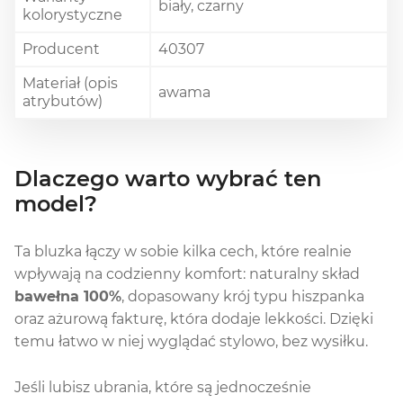
biały, czarny
kolorystyczne
Producent
40307
Materiał (opis
awama
atrybutów)
Dlaczego warto wybrać ten
model?
Ta bluzka łączy w sobie kilka cech, które realnie
wpływają na codzienny komfort: naturalny skład
bawełna 100%
, dopasowany krój typu hiszpanka
oraz ażurową fakturę, która dodaje lekkości. Dzięki
temu łatwo w niej wyglądać stylowo, bez wysiłku.
Jeśli lubisz ubrania, które są jednocześnie