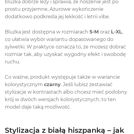
bluzka dobrze leży i sprawia, że noszenie jest po
prostu przyjemne. Ażurowe wykończenie
dodatkowo podkreśla jej lekkość i letni vibe.
Bluzka jest dostępna w rozmiarach
S-M
oraz
L-XL
,
co ułatwia wybór wariantu dopasowanego do
sylwetki. W praktyce oznacza to, że możesz dobrać
rozmiar tak, aby uzyskać wygodny efekt i swobodę
ruchu.
Co ważne, produkt występuje także w wariancie
kolorystycznym
czarny
. Jeśli lubisz zestawiać
stylizacje w kontrastach albo chcesz mieć podobny
krój w dwóch wersjach kolorystycznych, to ten
model daje taką możliwość.
Stylizacja z białą hiszpanką – jak