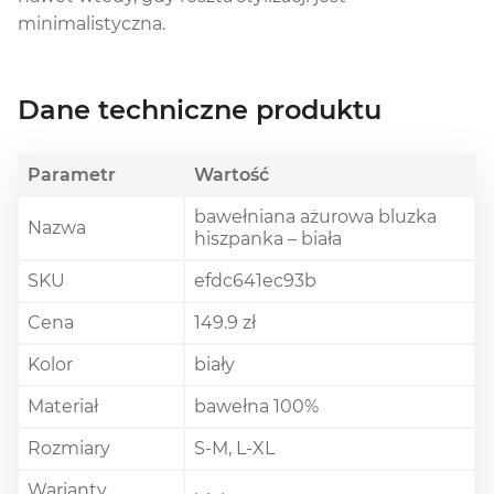
minimalistyczna.
Dane techniczne produktu
Parametr
Wartość
bawełniana ażurowa bluzka
Nazwa
hiszpanka – biała
SKU
efdc641ec93b
Cena
149.9 zł
Kolor
biały
Materiał
bawełna 100%
Rozmiary
S-M, L-XL
Warianty