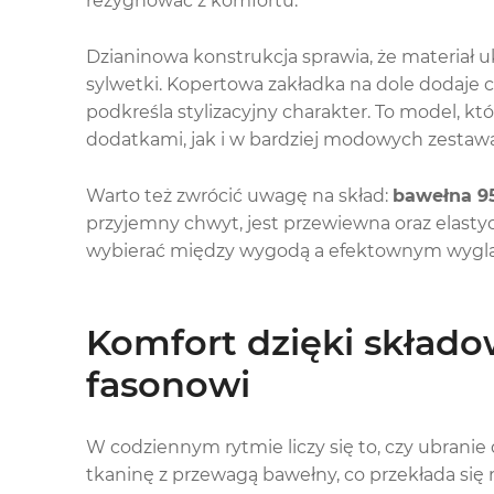
rezygnować z komfortu.
Dzianinowa konstrukcja sprawia, że materiał u
sylwetki. Kopertowa zakładka na dole dodaje ca
podkreśla stylizacyjny charakter. To model, k
dodatkami, jak i w bardziej modowych zestaw
Warto też zwrócić uwagę na skład:
bawełna 95
przyjemny chwyt, jest przewiewna oraz elast
wybierać między wygodą a efektownym wyglą
Komfort dzięki skład
fasonowi
W codziennym rytmie liczy się to, czy ubrani
tkaninę z przewagą bawełny, co przekłada się