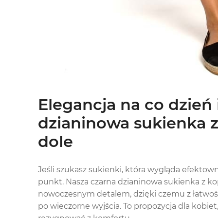
Elegancja na co dzień 
dzianinowa sukienka 
dole
Jeśli szukasz sukienki, która wygląda efektown
punkt. Nasza czarna dzianinowa sukienka z kop
nowoczesnym detalem, dzięki czemu z łatwośc
po wieczorne wyjścia. To propozycja dla kobiet, 