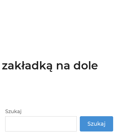
 zakładką na dole
Szukaj
Szukaj