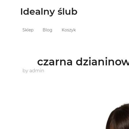
Idealny ślub
Sklep
Blog
Koszyk
czarna dzianinow
by
admin