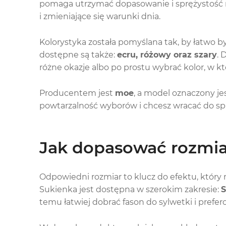
pomaga utrzymać dopasowanie i sprężystość ma
i zmieniające się warunki dnia.
Kolorystyka została pomyślana tak, by łatwo b
dostępne są także:
ecru, różowy oraz szary
. 
różne okazje albo po prostu wybrać kolor, w któ
Producentem jest
moe
, a model oznaczony je
powtarzalność wyborów i chcesz wracać do s
Jak dopasować rozmiar?
Odpowiedni rozmiar to klucz do efektu, któr
Sukienka jest dostępna w szerokim zakresie:
S
temu łatwiej dobrać fason do sylwetki i pref