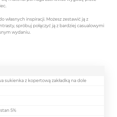
ec.
o własnych inspiracji. Możesz zestawić ją z
ontrasty, spróbuj połączyć ją z bardziej casualowymi
esnym wydaniu.
wa sukienka z kopertową zakładką na dole
astan 5%