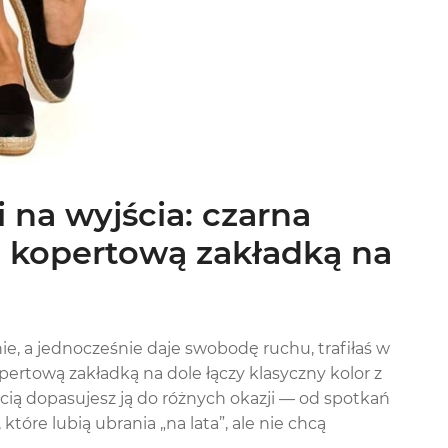
i na wyjścia: czarna
z kopertową zakładką na
ie, a jednocześnie daje swobodę ruchu, trafiłaś w
ertową zakładką na dole łączy klasyczny kolor z
ią dopasujesz ją do różnych okazji — od spotkań
które lubią ubrania „na lata”, ale nie chcą