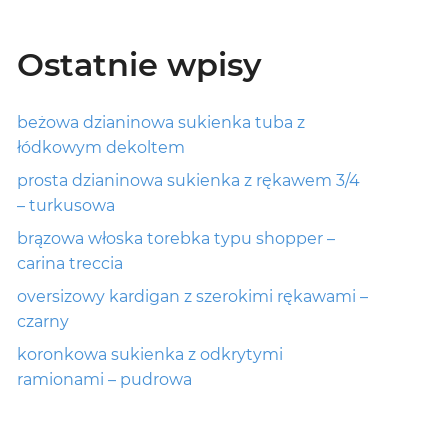
Ostatnie wpisy
beżowa dzianinowa sukienka tuba z
łódkowym dekoltem
prosta dzianinowa sukienka z rękawem 3/4
– turkusowa
brązowa włoska torebka typu shopper –
carina treccia
oversizowy kardigan z szerokimi rękawami –
czarny
koronkowa sukienka z odkrytymi
ramionami – pudrowa