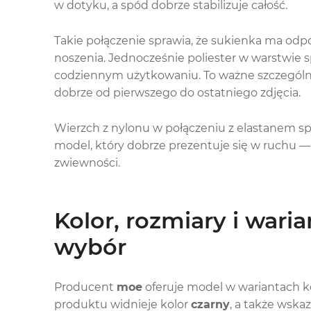
w dotyku, a spód dobrze stabilizuje całość.
Takie połączenie sprawia, że sukienka ma odpow
noszenia. Jednocześnie poliester w warstwie
codziennym użytkowaniu. To ważne szczególnie
dobrze od pierwszego do ostatniego zdjęcia.
Wierzch z nylonu w połączeniu z elastanem spr
model, który dobrze prezentuje się w ruchu —
zwiewności.
Kolor, rozmiary i waria
wybór
Producent
moe
oferuje model w wariantach k
produktu widnieje kolor
czarny
, a także wska