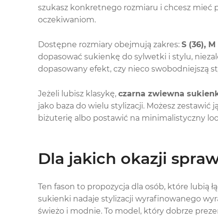
szukasz konkretnego rozmiaru i chcesz mieć
oczekiwaniom.
Dostępne rozmiary obejmują zakres:
S (36), M
dopasować sukienkę do sylwetki i stylu, niezal
dopasowany efekt, czy nieco swobodniejszą sty
Jeżeli lubisz klasykę,
czarna zwiewna sukien
jako baza do wielu stylizacji. Możesz zestawić
biżuterię albo postawić na minimalistyczny lo
Dla jakich okazji spra
Ten fason to propozycja dla osób, które lubią 
sukienki nadaje stylizacji wyrafinowanego wyr
świeżo i modnie. To model, który dobrze preze