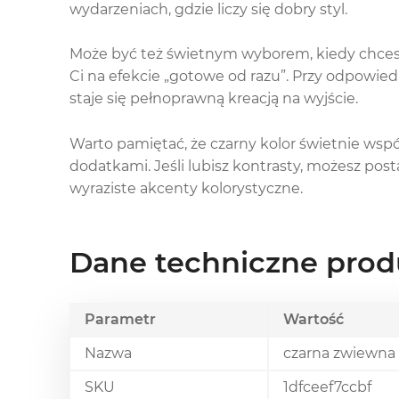
wydarzeniach, gdzie liczy się dobry styl.
Może być też świetnym wyborem, kiedy chcesz 
Ci na efekcie „gotowe od razu”. Przy odpowie
staje się pełnoprawną kreacją na wyjście.
Warto pamiętać, że czarny kolor świetnie wspó
dodatkami. Jeśli lubisz kontrasty, możesz pos
wyraziste akcenty kolorystyczne.
Dane techniczne prod
Parametr
Wartość
Nazwa
czarna zwiewna
SKU
1dfceef7ccbf