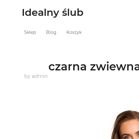
Idealny ślub
Sklep
Blog
Koszyk
czarna zwiewna
by
admin