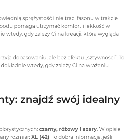
iednią sprężystość i nie traci fasonu w trakcie
 spodu pomaga utrzymać komfort i lekkość w
 wtedy, gdy zależy Ci na kreacji, która wygląda
zyja dopasowaniu, ale bez efektu „sztywności”. To
 dokładnie wtedy, gdy zależy Ci na wrażeniu
nty: znajdź swój idealny
olorystycznych:
czarny, różowy i szary
. W opisie
zany rozmiar:
XL (42)
. To dobra informacja, jeśli