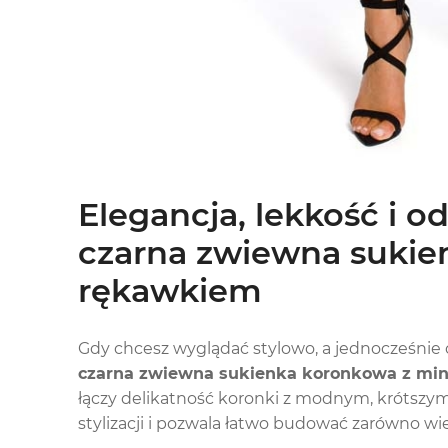
Elegancja, lekkość i o
czarna zwiewna sukie
rękawkiem
Gdy chcesz wyglądać stylowo, a jednocześni
czarna zwiewna sukienka koronkowa z mi
łączy delikatność koronki z modnym, krótszym
stylizacji i pozwala łatwo budować zarówno wie