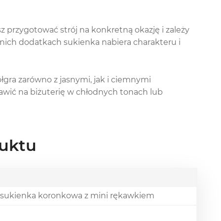
przygotować strój na konkretną okazję i zależy
dnich dodatkach sukienka nabiera charakteru i
łgra zarówno z jasnymi, jak i ciemnymi
tawić na biżuterię w chłodnych tonach lub
uktu
 sukienka koronkowa z mini rękawkiem