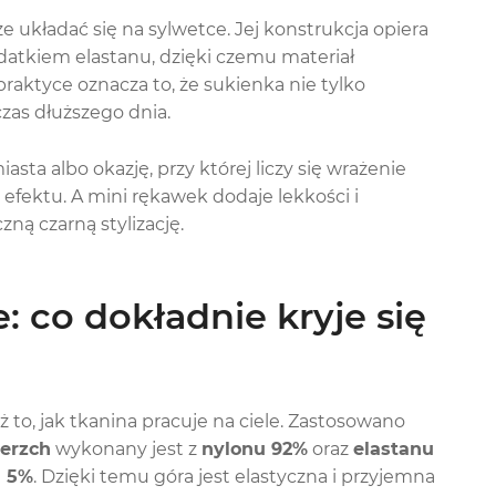
e układać się na sylwetce. Jej konstrukcja opiera
datkiem elastanu, dzięki czemu materiał
raktyce oznacza to, że sukienka nie tylko
zas dłuższego dnia.
iasta albo okazję, przy której liczy się wrażenie
efektu. A mini rękawek dodaje lekkości i
ną czarną stylizację.
: co dokładnie kryje się
eż to, jak tkanina pracuje na ciele. Zastosowano
erzch
wykonany jest z
nylonu 92%
oraz
elastanu
n 5%
. Dzięki temu góra jest elastyczna i przyjemna