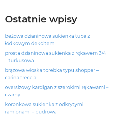
Ostatnie wpisy
beżowa dzianinowa sukienka tuba z
łódkowym dekoltem
prosta dzianinowa sukienka z rękawem 3/4
– turkusowa
brązowa włoska torebka typu shopper –
carina treccia
oversizowy kardigan z szerokimi rękawami –
czarny
koronkowa sukienka z odkrytymi
ramionami – pudrowa