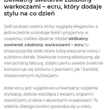
warkoczami – ecru, który dodaje
stylu na co dzień
Jeśli szukasz swetra, który wygląda elegancko, a
jednocześnie pozostaje lekki i przyjemny w
noszeniu, trafiłeś idealnie. Model
delikatny
sweterek zdobiony warkoczami – ecru
to
propozycja dla osób, które lubią klasyczne wzory i
subtelne detale. Warkocze tworzą efektowną, ale
nienachalną fakturę, dzięki czemu sweter świetnie
komponuje się zarówno z jeansami, jak i bardziej
dopasowanymi stylizacjami.
Kolor ecru jest wyjątkowo uniwersalny: rozjaśnia
stylizację, dobrze współgra z beżami, brązami i
szarościami, a także z akcentami w pastelach. To
właśnie dlatego sweter sprawdza się w wielu