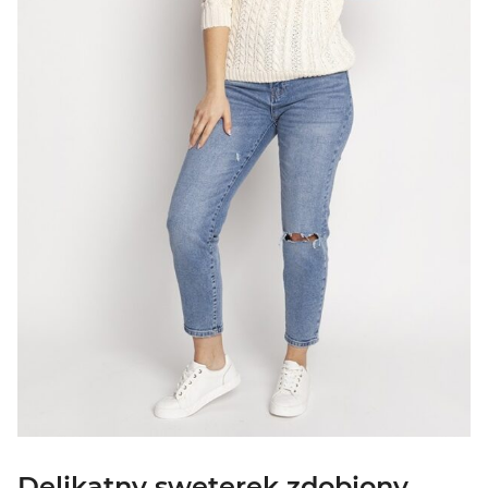
Delikatny sweterek zdobiony