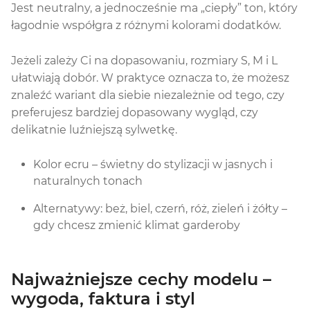
Jest neutralny, a jednocześnie ma „ciepły” ton, który
łagodnie współgra z różnymi kolorami dodatków.
Jeżeli zależy Ci na dopasowaniu, rozmiary S, M i L
ułatwiają dobór. W praktyce oznacza to, że możesz
znaleźć wariant dla siebie niezależnie od tego, czy
preferujesz bardziej dopasowany wygląd, czy
delikatnie luźniejszą sylwetkę.
Kolor ecru – świetny do stylizacji w jasnych i
naturalnych tonach
Alternatywy: beż, biel, czerń, róż, zieleń i żółty –
gdy chcesz zmienić klimat garderoby
Najważniejsze cechy modelu –
wygoda, faktura i styl