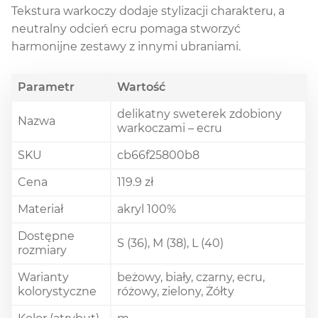
Tekstura warkoczy dodaje stylizacji charakteru, a
neutralny odcień ecru pomaga stworzyć
harmonijne zestawy z innymi ubraniami.
Parametr
Wartość
delikatny sweterek zdobiony
Nazwa
warkoczami – ecru
SKU
cb66f25800b8
Cena
119.9 zł
Materiał
akryl 100%
Dostępne
S (36), M (38), L (40)
rozmiary
Warianty
beżowy, biały, czarny, ecru,
kolorystyczne
różowy, zielony, Żółty