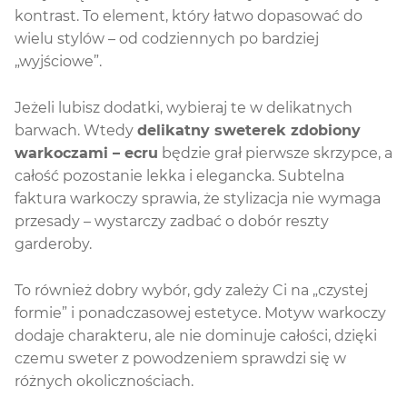
kontrast. To element, który łatwo dopasować do
wielu stylów – od codziennych po bardziej
„wyjściowe”.
Jeżeli lubisz dodatki, wybieraj te w delikatnych
barwach. Wtedy
delikatny sweterek zdobiony
warkoczami – ecru
będzie grał pierwsze skrzypce, a
całość pozostanie lekka i elegancka. Subtelna
faktura warkoczy sprawia, że stylizacja nie wymaga
przesady – wystarczy zadbać o dobór reszty
garderoby.
To również dobry wybór, gdy zależy Ci na „czystej
formie” i ponadczasowej estetyce. Motyw warkoczy
dodaje charakteru, ale nie dominuje całości, dzięki
czemu sweter z powodzeniem sprawdzi się w
różnych okolicznościach.