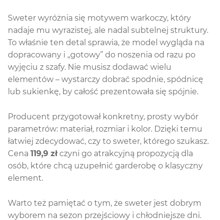
Sweter wyróżnia się motywem warkoczy, który
nadaje mu wyrazistej, ale nadal subtelnej struktury.
To właśnie ten detal sprawia, że model wygląda na
dopracowany i „gotowy” do noszenia od razu po
wyjęciu z szafy. Nie musisz dodawać wielu
elementów – wystarczy dobrać spodnie, spódnicę
lub sukienkę, by całość prezentowała się spójnie.
Producent przygotował konkretny, prosty wybór
parametrów: materiał, rozmiar i kolor. Dzięki temu
łatwiej zdecydować, czy to sweter, którego szukasz.
Cena
119,9 zł
czyni go atrakcyjną propozycją dla
osób, które chcą uzupełnić garderobę o klasyczny
element.
Warto też pamiętać o tym, że sweter jest dobrym
wyborem na sezon przejściowy i chłodniejsze dni.