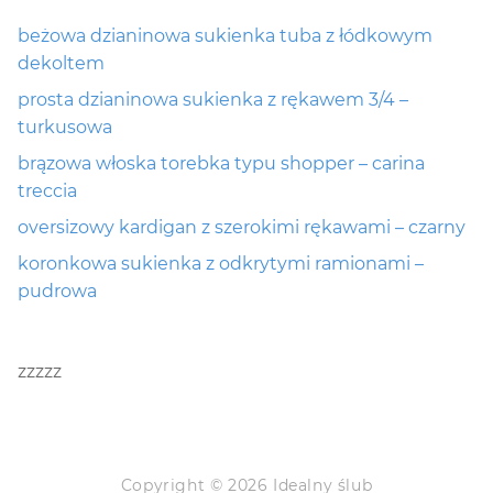
beżowa dzianinowa sukienka tuba z łódkowym
dekoltem
prosta dzianinowa sukienka z rękawem 3/4 –
turkusowa
brązowa włoska torebka typu shopper – carina
treccia
oversizowy kardigan z szerokimi rękawami – czarny
koronkowa sukienka z odkrytymi ramionami –
pudrowa
zzzzz
Copyright © 2026 Idealny ślub