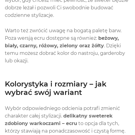
wybór, gdy chcesz mieć pewność, że sweter będzie
dobrze leżał i pozwoli Ci swobodnie budować
codzienne stylizacje.
Warto też zwrócić uwagę na bogatą paletę barw.
Poza wersją ecru dostępne są również:
beżowy,
biały, czarny, różowy, zielony oraz żółty
. Dzięki
temu możesz dobrać kolor do nastroju, garderoby
lub okazji.
Kolorystyka i rozmiary – jak
wybrać swój wariant
Wybór odpowiedniego odcienia potrafi zmienić
charakter całej stylizacji.
delikatny sweterek
zdobiony warkoczami – ecru
to opcja dla tych,
którzy stawiają na ponadczasowość i czystą formę.