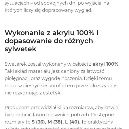
sytuacjach – od spokojnych dni po wyjścia, na
których liczy się dopracowany wygląd.
Wykonanie z akrylu 100% i
dopasowanie do różnych
sylwetek
Sweterek został wykonany w całości z
akryl 100%
.
Taki skład materiału jest ceniony za łatwość
pielęgnacji oraz wygodę noszenia. Dzięki temu
możesz cieszyć się komfortem przez dłuższy czas,
nie rezygnując z estetyki.
Producent przewidział kilka rozmiarów, aby łatwiej
było dobrać fason do swoich potrzeb. Dostępne
rozmiary to
S (36), M (38), L (40)
. To praktyczny