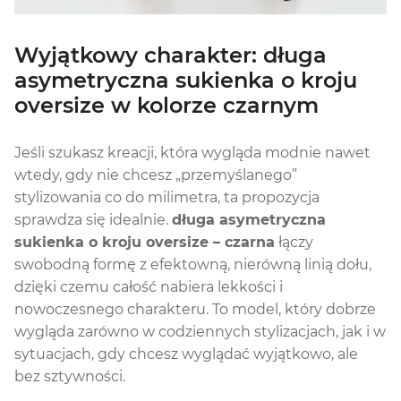
Wyjątkowy charakter: długa
asymetryczna sukienka o kroju
oversize w kolorze czarnym
Jeśli szukasz kreacji, która wygląda modnie nawet
wtedy, gdy nie chcesz „przemyślanego”
stylizowania co do milimetra, ta propozycja
sprawdza się idealnie.
długa asymetryczna
sukienka o kroju oversize – czarna
łączy
swobodną formę z efektowną, nierówną linią dołu,
dzięki czemu całość nabiera lekkości i
nowoczesnego charakteru. To model, który dobrze
wygląda zarówno w codziennych stylizacjach, jak i w
sytuacjach, gdy chcesz wyglądać wyjątkowo, ale
bez sztywności.