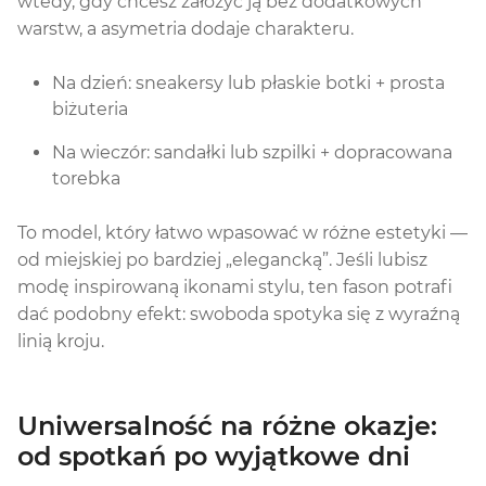
wtedy, gdy chcesz założyć ją bez dodatkowych
warstw, a asymetria dodaje charakteru.
Na dzień: sneakersy lub płaskie botki + prosta
biżuteria
Na wieczór: sandałki lub szpilki + dopracowana
torebka
To model, który łatwo wpasować w różne estetyki —
od miejskiej po bardziej „elegancką”. Jeśli lubisz
modę inspirowaną ikonami stylu, ten fason potrafi
dać podobny efekt: swoboda spotyka się z wyraźną
linią kroju.
Uniwersalność na różne okazje:
od spotkań po wyjątkowe dni