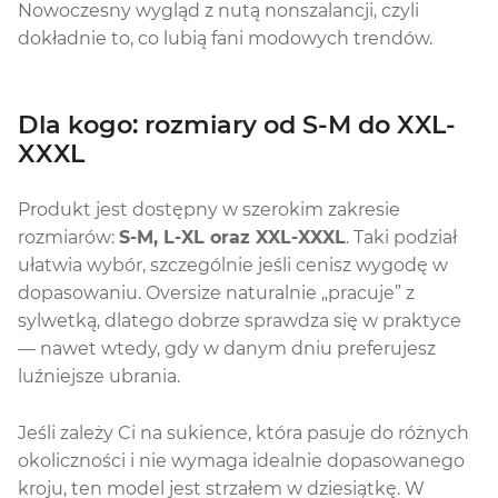
Nowoczesny wygląd z nutą nonszalancji, czyli
dokładnie to, co lubią fani modowych trendów.
Dla kogo: rozmiary od S-M do XXL-
XXXL
Produkt jest dostępny w szerokim zakresie
rozmiarów:
S-M, L-XL oraz XXL-XXXL
. Taki podział
ułatwia wybór, szczególnie jeśli cenisz wygodę w
dopasowaniu. Oversize naturalnie „pracuje” z
sylwetką, dlatego dobrze sprawdza się w praktyce
— nawet wtedy, gdy w danym dniu preferujesz
luźniejsze ubrania.
Jeśli zależy Ci na sukience, która pasuje do różnych
okoliczności i nie wymaga idealnie dopasowanego
kroju, ten model jest strzałem w dziesiątkę. W