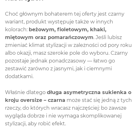
Choć głównym bohaterem tej oferty jest czarny
wariant, produkt występuje także w innych
kolorach:
beżowym, fioletowym, khaki,
miętowym oraz pomarańczowym
. Jeśli lubisz
zmieniać klimat stylizacji w zależności od pory roku
albo okazji, masz szerokie pole do wyboru. Czarny
pozostaje jednak ponadczasowy — łatwo go
zestawić zarówno z jasnymi, jak i ciemnymi
dodatkami.
Właśnie dlatego
długa asymetryczna sukienka o
kroju oversize – czarna
może stać się jedną z tych
rzeczy, do których wracasz najczęściej: bo zawsze
wygląda dobrze i nie wymaga skomplikowanej
stylizacji, aby robić efekt.