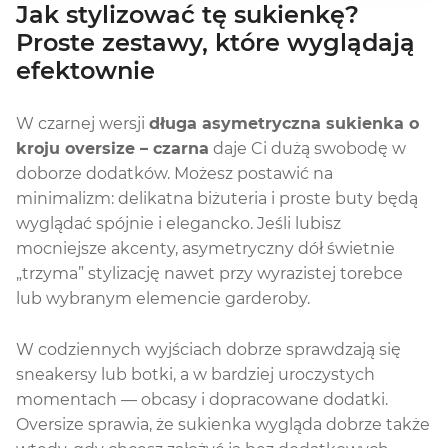
Jak stylizować tę sukienkę?
Proste zestawy, które wyglądają
efektownie
W czarnej wersji
długa asymetryczna sukienka o
kroju oversize – czarna
daje Ci dużą swobodę w
doborze dodatków. Możesz postawić na
minimalizm: delikatna biżuteria i proste buty będą
wyglądać spójnie i elegancko. Jeśli lubisz
mocniejsze akcenty, asymetryczny dół świetnie
„trzyma” stylizację nawet przy wyrazistej torebce
lub wybranym elemencie garderoby.
W codziennych wyjściach dobrze sprawdzają się
sneakersy lub botki, a w bardziej uroczystych
momentach — obcasy i dopracowane dodatki.
Oversize sprawia, że sukienka wygląda dobrze także