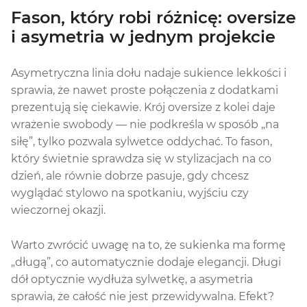
Fason, który robi różnicę: oversize
i asymetria w jednym projekcie
Asymetryczna linia dołu nadaje sukience lekkości i
sprawia, że nawet proste połączenia z dodatkami
prezentują się ciekawie. Krój oversize z kolei daje
wrażenie swobody — nie podkreśla w sposób „na
siłę”, tylko pozwala sylwetce oddychać. To fason,
który świetnie sprawdza się w stylizacjach na co
dzień, ale równie dobrze pasuje, gdy chcesz
wyglądać stylowo na spotkaniu, wyjściu czy
wieczornej okazji.
Warto zwrócić uwagę na to, że sukienka ma formę
„długą”, co automatycznie dodaje elegancji. Długi
dół optycznie wydłuża sylwetkę, a asymetria
sprawia, że całość nie jest przewidywalna. Efekt?