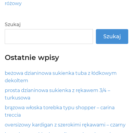
post:
różowy
Szukaj
Szukaj
Ostatnie wpisy
beżowa dzianinowa sukienka tuba z łódkowym
dekoltem
prosta dzianinowa sukienka z rękawem 3/4 –
turkusowa
brązowa włoska torebka typu shopper – carina
treccia
oversizowy kardigan z szerokimi rękawami – czarny