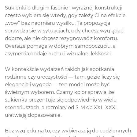
Sukienki o długim fasonie i wyraźnej konstrukcji
często wybiera się wtedy, gdy zależy Ci na efekcie
„wow” bez nadmiaru wysiłku. Ta propozycja
sprawdza się w sytuacjach, gdy chcesz wyglądać
dobrze, ale nie chcesz rezygnować z komfortu.
Oversize pomaga w dobrym samopoczuciu, a
asymetria dodaje ruchu i wizualnej lekkości.
W kontekście wydarzeń takich jak spotkania
rodzinne czy uroczystości — tam, gdzie liczy się
elegancja i wygoda — ten model może być
świetnym wyborem. Czarny kolor sprawia, że
sukienka prezentuje się odpowiednio w wielu
scenariuszach, a rozmiary od S-M do XXL-XXXL
ułatwiają dopasowanie.
Bez względu na to, czy wybierasz ją do codziennych