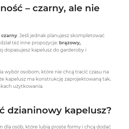
ność – czarny, ale nie
:
czarny
. Jeśli jednak planujesz skompletować
ział też inne propozycje:
brązowy,
iej dopasujesz kapelusz do garderoby i
wia wybór osobom, które nie chcą tracić czasu na
że kapelusz ma konstrukcję zaprojektowaną tak,
nkach użytkowania.
ić dzianinowy kapelusz?
dla osób, które lubią proste formy i chcą dodać