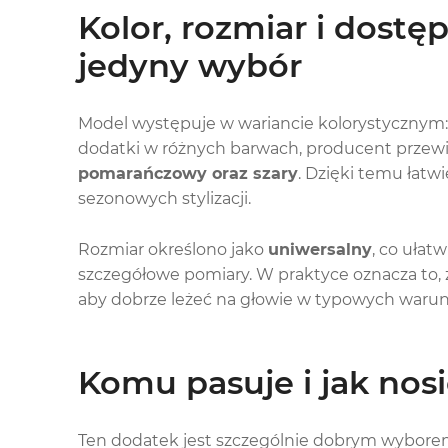
Kolor, rozmiar i dostęp
jedyny wybór
Model występuje w wariancie kolorystycznym
dodatki w różnych barwach, producent przewid
pomarańczowy oraz szary
. Dzięki temu łatw
sezonowych stylizacji.
Rozmiar określono jako
uniwersalny
, co ułat
szczegółowe pomiary. W praktyce oznacza to, 
aby dobrze leżeć na głowie w typowych waru
Komu pasuje i jak nos
Ten dodatek jest szczególnie dobrym wyborem 