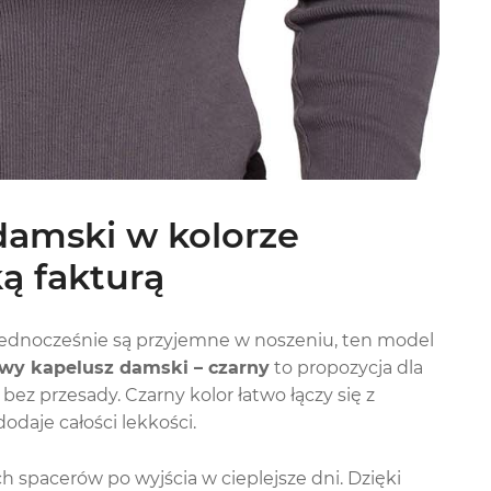
damski w kolorze
ą fakturą
i jednocześnie są przyjemne w noszeniu, ten model
wy kapelusz damski – czarny
to propozycja dla
 bez przesady. Czarny kolor łatwo łączy się z
odaje całości lekkości.
h spacerów po wyjścia w cieplejsze dni. Dzięki