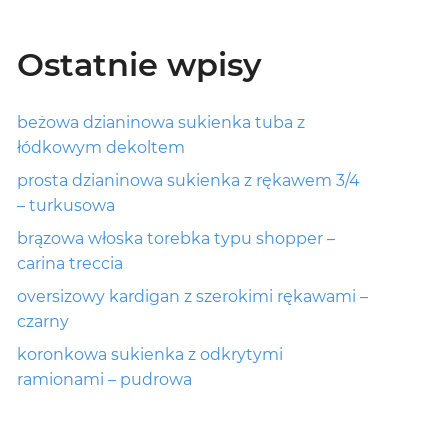
Ostatnie wpisy
beżowa dzianinowa sukienka tuba z
łódkowym dekoltem
prosta dzianinowa sukienka z rękawem 3/4
– turkusowa
brązowa włoska torebka typu shopper –
carina treccia
oversizowy kardigan z szerokimi rękawami –
czarny
koronkowa sukienka z odkrytymi
ramionami – pudrowa