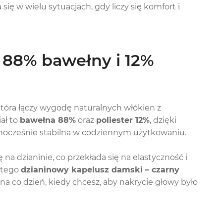
ę w wielu sytuacjach, gdy liczy się komfort i
– 88% bawełny i 12%
óra łączy wygodę naturalnych włókien z
ał to
bawełna 88%
oraz
poliester 12%
, dzięki
dnocześnie stabilna w codziennym użytkowaniu.
 na dzianinie, co przekłada się na elastyczność i
atego
dzianinowy kapelusz damski – czarny
 na co dzień, kiedy chcesz, aby nakrycie głowy było