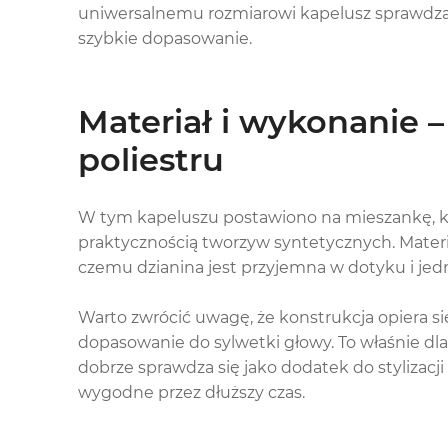
uniwersalnemu rozmiarowi kapelusz sprawdza si
szybkie dopasowanie.
Materiał i wykonanie 
poliestru
W tym kapeluszu postawiono na mieszankę, kt
praktycznością tworzyw syntetycznych. Materi
czemu dzianina jest przyjemna w dotyku i je
Warto zwrócić uwagę, że konstrukcja opiera się
dopasowanie do sylwetki głowy. To właśnie dl
dobrze sprawdza się jako dodatek do stylizacji
wygodne przez dłuższy czas.