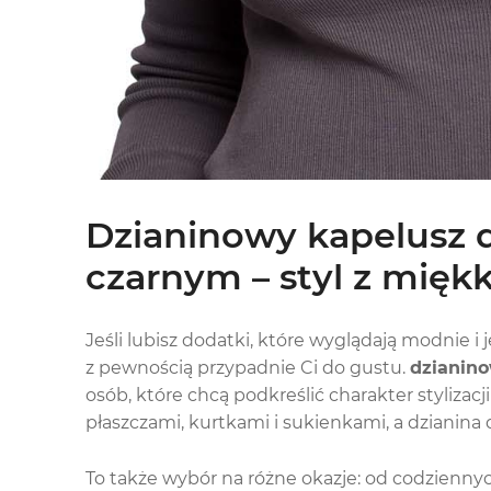
Dzianinowy kapelusz 
czarnym – styl z miękk
Jeśli lubisz dodatki, które wyglądają modnie 
z pewnością przypadnie Ci do gustu.
dzianino
osób, które chcą podkreślić charakter stylizacji
płaszczami, kurtkami i sukienkami, a dzianina d
To także wybór na różne okazje: od codziennyc