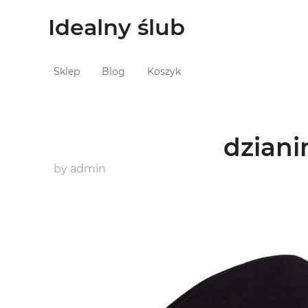
Idealny ślub
Sklep
Blog
Koszyk
dziani
by
admin