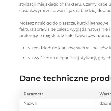
stylizacji miejskiego charakteru. Czarny kape
casualowymi zestawami, jak i z bardziej dopra
Możesz nosić go do płaszcza, kurtki jeansowej c
faktura sprawia, że całość wygląda naturalnie i 
preferujące miękkie, komfortowe rozwiązania.
Na co dzień: do jeansów, swetra i botków 
Na wyjście: do elegantszej stylizacji, gdy 
Dane techniczne prod
Parametr
Wart
Nazwa
dzian