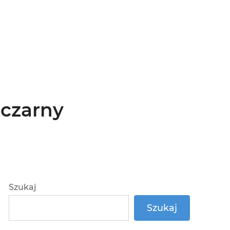
 czarny
Szukaj
Szukaj