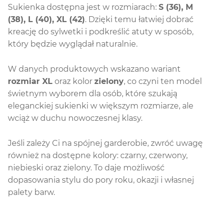
Sukienka dostępna jest w rozmiarach:
S (36), M
(38), L (40), XL (42)
. Dzięki temu łatwiej dobrać
kreację do sylwetki i podkreślić atuty w sposób,
który będzie wyglądał naturalnie.
W danych produktowych wskazano wariant
rozmiar XL
oraz kolor
zielony
, co czyni ten model
świetnym wyborem dla osób, które szukają
eleganckiej sukienki w większym rozmiarze, ale
wciąż w duchu nowoczesnej klasy.
Jeśli zależy Ci na spójnej garderobie, zwróć uwagę
również na dostępne kolory: czarny, czerwony,
niebieski oraz zielony. To daje możliwość
dopasowania stylu do pory roku, okazji i własnej
palety barw.