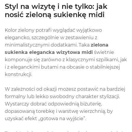
Styl na wizytę i nie tylko: jak
nosić zieloną sukienkę midi
Kolor zielony potrafi wyglądać wyjątkowo
elegancko, szczególnie w zestawieniu z
minimalistycznymi dodatkami. Taka
zielona
sukienka elegancka wizytowa midi
świetnie
komponuje się zarówno z klasycznymi szpilkami, jak
i z eleganckimi butami na obcasie o stabilniejszej
konstrukcji.
W zależności od okazji możesz postawić na bardziej
formalny lub lekko swobodny charakter stylizacji.
Wystarczy dobrać odpowiednią biżuterię,
dopasowaną torebkę i warstwę wierzchnią, by
uzyskać efekt „gotowa na wyjście”.