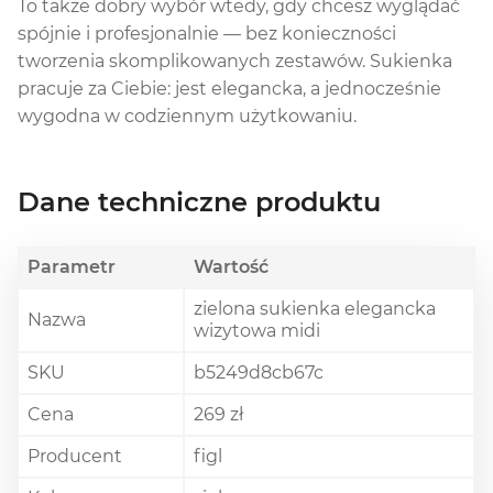
To także dobry wybór wtedy, gdy chcesz wyglądać
spójnie i profesjonalnie — bez konieczności
tworzenia skomplikowanych zestawów. Sukienka
pracuje za Ciebie: jest elegancka, a jednocześnie
wygodna w codziennym użytkowaniu.
Dane techniczne produktu
Parametr
Wartość
zielona sukienka elegancka
Nazwa
wizytowa midi
SKU
b5249d8cb67c
Cena
269 zł
Producent
figl