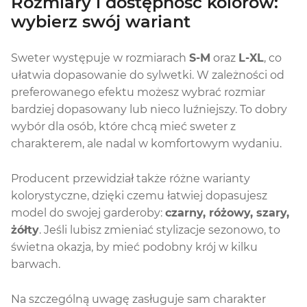
Rozmiary i dostępność kolorów:
wybierz swój wariant
Sweter występuje w rozmiarach
S-M
oraz
L-XL
, co
ułatwia dopasowanie do sylwetki. W zależności od
preferowanego efektu możesz wybrać rozmiar
bardziej dopasowany lub nieco luźniejszy. To dobry
wybór dla osób, które chcą mieć sweter z
charakterem, ale nadal w komfortowym wydaniu.
Producent przewidział także różne warianty
kolorystyczne, dzięki czemu łatwiej dopasujesz
model do swojej garderoby:
czarny, różowy, szary,
żółty
. Jeśli lubisz zmieniać stylizacje sezonowo, to
świetna okazja, by mieć podobny krój w kilku
barwach.
Na szczególną uwagę zasługuje sam charakter