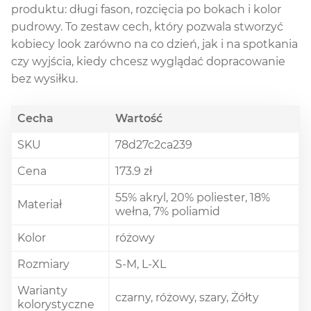
produktu: długi fason, rozcięcia po bokach i kolor
pudrowy. To zestaw cech, który pozwala stworzyć
kobiecy look zarówno na co dzień, jak i na spotkania
czy wyjścia, kiedy chcesz wyglądać dopracowanie
bez wysiłku.
Cecha
Wartość
SKU
78d27c2ca239
Cena
173.9 zł
55% akryl, 20% poliester, 18%
Materiał
wełna, 7% poliamid
Kolor
różowy
Rozmiary
S-M, L-XL
Warianty
czarny, różowy, szary, Żółty
kolorystyczne