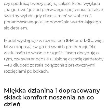
czy spódnicą tworzy spójną całość, która wygląda
„na gotowo” już od pierwszego spojrzenia. To także
świetny wybór, gdy chcesz mieć w szafie coś
ponadczasowego, a jednocześnie wyróżniającego
się detalem.
Model występuje w rozmiarach
S-M
oraz
L-XL
, więc
łatwo dopasujesz go do swoich preferencji. Dla
wielu osób to właśnie długość i fason decydują o
tym, czy sweter będzie ulubioną częścią garderoby
—tu długość została połączona z praktycznymi
rozcięciami po bokach.
Miękka dzianina i dopracowany
skład: komfort noszenia na co
dzień