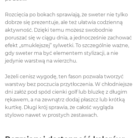
Rozcięcia po bokach sprawiają, że sweter nie tylko
dobrze się prezentuje, ale też ułatwia codzienną
aktywność. Dzięki temu możesz swobodnie
poruszać się w ciągu dnia, a jednocześnie zachować
efekt „smuklejszej” sylwetki. To szczególnie ważne,
gdy sweter ma być elementem stylizacji, a nie
jedynie warstwą na wierzchu.
Jeżeli cenisz wygodę, ten fason pozwala tworzyć
warstwy bez poczucia przytłoczenia. W chłodniejsze
dni załóż pod spód cienki golf lub bluzkę z długim
rękawem, a na zewnątrz dodaj płaszcz lub krótką
kurtkę. Długi krój sprawia, że całość wygląda
stylowo nawet w prostych zestawach.