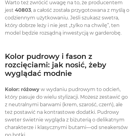
Warto też zwrócić uwagę na to, że producentem
jest
40803
, a całość została przygotowana z myślą o
codziennym użytkowaniu. Jeśli szukasz swetra,
który dobrze leży i nie jest „tylko na chwilę”, ten
model będzie rozsądną inwestycją w garderobę.
Kolor pudrowy i fason z
rozcięciami: jak nosić, żeby
wyglądać modnie
Kolor: różowy
w wydaniu pudrowym to odcień,
który pasuje do wielu stylizacji. Możesz zestawić go
z neutralnymi barwami (krem, szarość, czerń), ale
też postawić na kontrastowe dodatki. Pudrowy
sweter świetnie wygląda z biżuterią o delikatnym
charakterze i klasycznymi butami—od sneakersów
po botki.