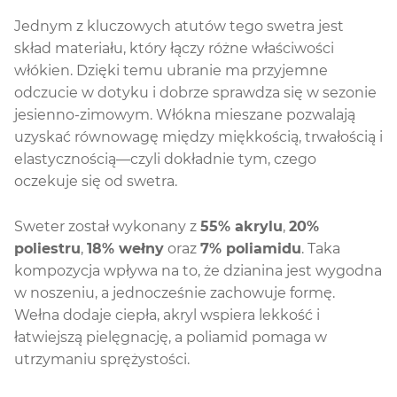
Jednym z kluczowych atutów tego swetra jest
skład materiału, który łączy różne właściwości
włókien. Dzięki temu ubranie ma przyjemne
odczucie w dotyku i dobrze sprawdza się w sezonie
jesienno-zimowym. Włókna mieszane pozwalają
uzyskać równowagę między miękkością, trwałością i
elastycznością—czyli dokładnie tym, czego
oczekuje się od swetra.
Sweter został wykonany z
55% akrylu
,
20%
poliestru
,
18% wełny
oraz
7% poliamidu
. Taka
kompozycja wpływa na to, że dzianina jest wygodna
w noszeniu, a jednocześnie zachowuje formę.
Wełna dodaje ciepła, akryl wspiera lekkość i
łatwiejszą pielęgnację, a poliamid pomaga w
utrzymaniu sprężystości.