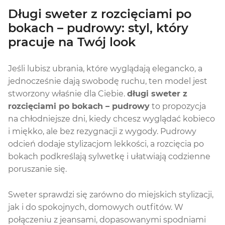
Długi sweter z rozcięciami po
bokach – pudrowy: styl, który
pracuje na Twój look
Jeśli lubisz ubrania, które wyglądają elegancko, a
jednocześnie dają swobodę ruchu, ten model jest
stworzony właśnie dla Ciebie.
długi sweter z
rozcięciami po bokach – pudrowy
to propozycja
na chłodniejsze dni, kiedy chcesz wyglądać kobieco
i miękko, ale bez rezygnacji z wygody. Pudrowy
odcień dodaje stylizacjom lekkości, a rozcięcia po
bokach podkreślają sylwetkę i ułatwiają codzienne
poruszanie się.
Sweter sprawdzi się zarówno do miejskich stylizacji,
jak i do spokojnych, domowych outfitów. W
połączeniu z jeansami, dopasowanymi spodniami