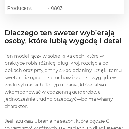
Producent
40803
Dlaczego ten sweter wybierają
osoby, które lubią wygodę i detal
Ten model łączy w sobie kilka cech, które w
praktyce robią różnicę: długi krój, rozcięcia po
bokach oraz przyjemny skład dzianiny. Dzięki temu
sweter nie ogranicza ruchów i dobrze wygląda w
wielu sytuacjach. To typ ubrania, które łatwo
wkomponować w codzienną garderobę, a
jednocześnie trudno przeoczyć—bo ma własny
charakter.
Jeśli szukasz ubrania na sezon, które będzie Ci
towarzyszyć w różnych stylizacjach, to
długi sweter