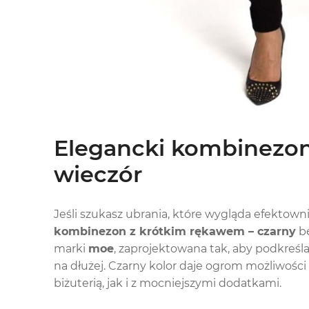
Elegancki kombinezon 
wieczór
Jeśli szukasz ubrania, które wygląda efektown
kombinezon z krótkim rękawem – czarny
bę
marki
moe
, zaprojektowana tak, aby podkreś
na dłużej. Czarny kolor daje ogrom możliwości
biżuterią, jak i z mocniejszymi dodatkami.