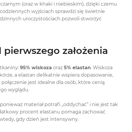
zarnym (oraz w khaki i niebieskim), dzięki czemu
 codziennych wyjściach sprawdzi się świetnie
rodzinnych uroczystościach pozwoli stworzyć
d pierwszego założenia
tkaniny:
95% wiskoza
oraz
5% elastan
. Wiskoza
órze, a elastan delikatnie wspiera dopasowanie,
 połączenie jest idealne dla osób, które cenią
ego wyglądu.
ponieważ materiał potrafi „oddychać” i nie jest tak
Dodatkowy procent elastanu pomaga zachować
tedy, gdy dzień jest intensywny.