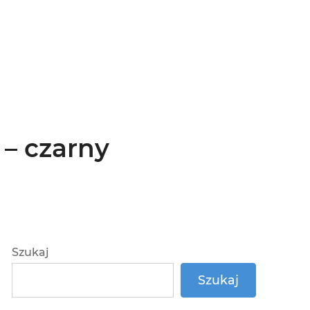
– czarny
Szukaj
Szukaj