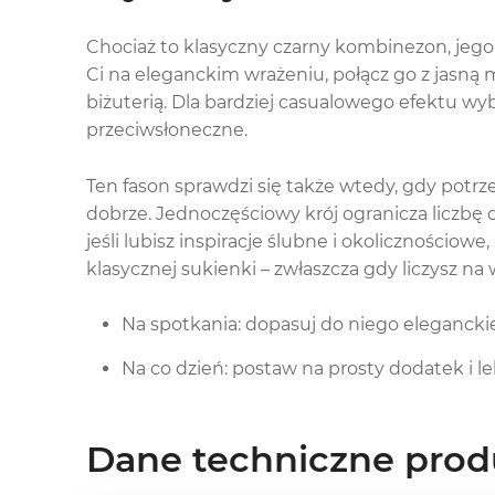
Chociaż to klasyczny czarny kombinezon, jego 
Ci na eleganckim wrażeniu, połącz go z jasną 
biżuterią. Dla bardziej casualowego efektu wy
przeciwsłoneczne.
Ten fason sprawdzi się także wtedy, gdy potrz
dobrze. Jednoczęściowy krój ogranicza liczbę d
jeśli lubisz inspiracje ślubne i okolicznościo
klasycznej sukienki – zwłaszcza gdy liczysz na
Na spotkania: dopasuj do niego eleganckie 
Na co dzień: postaw na prosty dodatek i le
Dane techniczne prod