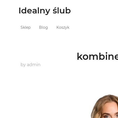
Idealny ślub
Sklep
Blog
Koszyk
kombine
by
admin