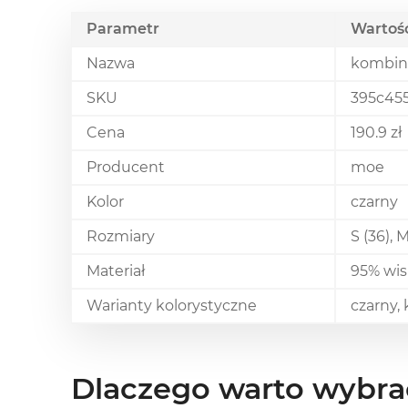
Parametr
Wartoś
Nazwa
kombine
SKU
395c45
Cena
190.9 zł
Producent
moe
Kolor
czarny
Rozmiary
S (36), M
Materiał
95% wis
Warianty kolorystyczne
czarny, 
Dlaczego warto wybra