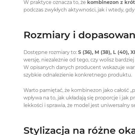
W praktyce oznacza to, że
kombinezon z kró
podczas zwykłych aktywności, jak i wtedy, gdy z
Rozmiary i dopasowani
Dostępne rozmiary to:
S (36), M (38), L (40), X
wersję, niezależnie od tego, czy wolisz bardziej
W opisanych danych producent wskazuje war
szybkie odnalezienie konkretnego produktu.
Warto pamiętać, że kombinezon jako całość „p
wpływa na to, jak układają się proporcje i jak p
lekkości i sprawia, że model jest uniwersalny 
Stylizacja na różne ok