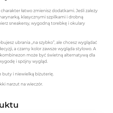
charakter łatwo zmienisz dodatkami. Jeśli zależy
marynarką, klasycznymi szpilkami i drobną
bierz sneakersy, wygodną torebkę i okulary
ebujesz ubrania „na szybko”, ale chcesz wyglądać
ecyzji, a czarny kolor zawsze wygląda stylowo. A
we, kombinezon może być świetną alternatywą dla
 wygodę i spójny wygląd.
buty i niewielką biżuterię.
kki narzut na wieczór.
uktu