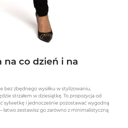
na co dzień i na
ie bez zbędnego wysiłku w stylizowaniu,
dzie strzałem w dziesiątkę. To propozycja od
lać sylwetkę i jednocześnie pozostawać wygodną
 – łatwo zestawisz go zarówno z minimalistyczną