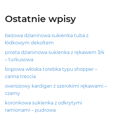
Ostatnie wpisy
beżowa dzianinowa sukienka tuba z
łódkowym dekoltem
prosta dzianinowa sukienka z rękawem 3/4
– turkusowa
brązowa włoska torebka typu shopper –
carina treccia
oversizowy kardigan z szerokimi rękawami –
czarny
koronkowa sukienka z odkrytymi
ramionami – pudrowa