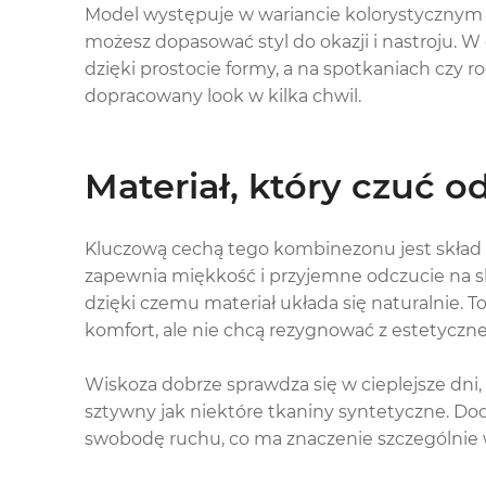
Model występuje w wariancie kolorystycznym c
możesz dopasować styl do okazji i nastroju. W
dzięki prostocie formy, a na spotkaniach czy 
dopracowany look w kilka chwil.
Materiał, który czuć o
Kluczową cechą tego kombinezonu jest skład 
zapewnia miękkość i przyjemne odczucie na sk
dzięki czemu materiał układa się naturalnie. To
komfort, ale nie chcą rezygnować z estetyczn
Wiskoza dobrze sprawdza się w cieplejsze dni, 
sztywny jak niektóre tkaniny syntetyczne. 
swobodę ruchu, co ma znaczenie szczególnie w